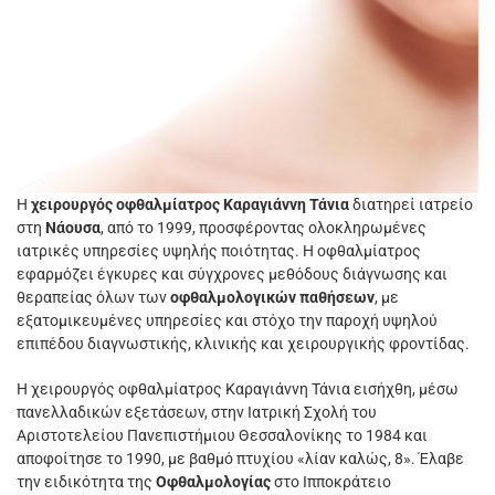
Η
χειρουργός οφθαλμίατρος Καραγιάννη Τάνια
διατηρεί ιατρείο
στη
Νάουσα
, από το 1999, προσφέροντας ολοκληρωμένες
ιατρικές υπηρεσίες υψηλής ποιότητας. Η οφθαλμίατρος
εφαρμόζει έγκυρες και σύγχρονες μεθόδους διάγνωσης και
θεραπείας όλων των
οφθαλμολογικών παθήσεων
, με
εξατομικευμένες υπηρεσίες και στόχο την παροχή υψηλού
επιπέδου διαγνωστικής, κλινικής και χειρουργικής φροντίδας.
Η χειρουργός οφθαλμίατρος Καραγιάννη Τάνια εισήχθη, μέσω
πανελλαδικών εξετάσεων, στην Ιατρική Σχολή του
Αριστοτελείου Πανεπιστήμιου Θεσσαλονίκης το 1984 και
αποφοίτησε το 1990, με βαθμό πτυχίου «λίαν καλώς, 8». Έλαβε
την ειδικότητα της
Οφθαλμολογίας
στο Ιπποκράτειο