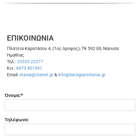
ΕΠΙΚΟΙΝΩΝΙΑ
Πλατεία Καρατάσου 4, (1ος όροφος), ΤΚ 592 00, Νάουσα
Ημαθίας
Τηλ.:
23320 22277
Κιν.:
6973 401391
Email:
etania@otenet.gr
&
info@karagiannitania.gr
Όνομα:*
Τηλέφωνο: