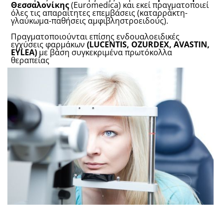
Θεσσαλονίκης
(Euromedica) και εκεί πραγματοποιεί
όλες τις απαραίτητες επεμβάσεις (καταρράκτη-
γλαύκωμα-παθήσεις αμφιβληστροειδούς).
Πραγματοποιούνται επίσης ενδουαλοειδικές
εγχύσεις φαρμάκων
(
LUCENTIS, OZURDEX, AVASTIN,
EYLEA)
με βάση συγκεκριμένα πρωτόκολλα
θεραπείας